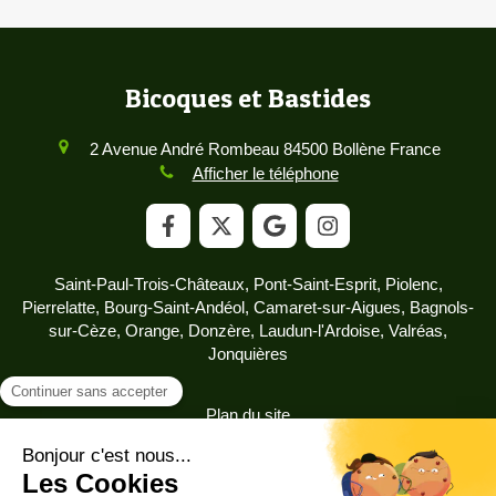
Bicoques et Bastides
2 Avenue André Rombeau
84500
Bollène
France
Afficher le téléphone
Saint-Paul-Trois-Châteaux, Pont-Saint-Esprit, Piolenc,
Pierrelatte, Bourg-Saint-Andéol, Camaret-sur-Aigues, Bagnols-
sur-Cèze, Orange, Donzère, Laudun-l'Ardoise, Valréas,
Jonquières
Plan du site
Mentions légales
©2025 Bicoques et Bastides - Immobilier